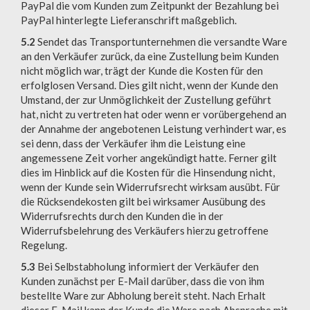
PayPal die vom Kunden zum Zeitpunkt der Bezahlung bei
PayPal hinterlegte Lieferanschrift maßgeblich.
5.2
Sendet das Transportunternehmen die versandte Ware
an den Verkäufer zurück, da eine Zustellung beim Kunden
nicht möglich war, trägt der Kunde die Kosten für den
erfolglosen Versand. Dies gilt nicht, wenn der Kunde den
Umstand, der zur Unmöglichkeit der Zustellung geführt
hat, nicht zu vertreten hat oder wenn er vorübergehend an
der Annahme der angebotenen Leistung verhindert war, es
sei denn, dass der Verkäufer ihm die Leistung eine
angemessene Zeit vorher angekündigt hatte. Ferner gilt
dies im Hinblick auf die Kosten für die Hinsendung nicht,
wenn der Kunde sein Widerrufsrecht wirksam ausübt. Für
die Rücksendekosten gilt bei wirksamer Ausübung des
Widerrufsrechts durch den Kunden die in der
Widerrufsbelehrung des Verkäufers hierzu getroffene
Regelung.
5.3
Bei Selbstabholung informiert der Verkäufer den
Kunden zunächst per E-Mail darüber, dass die von ihm
bestellte Ware zur Abholung bereit steht. Nach Erhalt