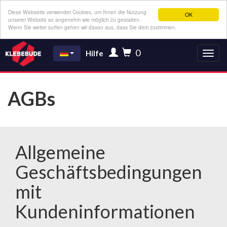
Diese Webseite verwendet Cookies, um Ihnen die Nutzung
OK
unserer Website so angenehm wie möglich zu gestalten.
Wenn Sie weiter surfen gehen wir davon aus, dass Sie dem zustimmen.
0
Hilfe
AGBs
Allgemeine
Geschäftsbedingungen
mit
Kundeninformationen