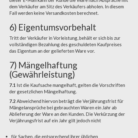
dieser E-Mail kann der Kunde die Ware nach Absprache mit
dem Verkäufer am Sitz des Verkäufers abholen. In diesem
Fall werden keine Versandkosten berechnet.
6) Eigentumsvorbehalt
Tritt der Verkäufer in Vorleistung, behält er sich bis zur
vollständigen Bezahlung des geschuldeten Kaufpreises
das Eigentum an der gelieferten Ware vor.
7) Mängelhaftung
(Gewährleistung)
7.1
Ist die Kaufsache mangelhaft, gelten die Vorschriften
der gesetzlichen Mängelhaftung.
7.2
Abweichend hiervon beträgt die Verjährungsfrist für
Mängelansprüche bei gebrauchten Waren ein Jahr ab
Ablieferung der Ware an den Kunden. Die Verkürzung der
Verjährungsfrist auf ein Jahr gilt jedoch nicht
für Sachen, die entsprechend ihrer üblichen