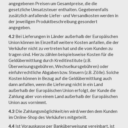
angegebenen Preisen um Gesamtpreise, die die
gesetzliche Umsatzsteuer enthalten. Gegebenenfalls
zusätzlich anfallende Liefer- und Versandkosten werden in
der jeweiligen Produktbeschreibung gesondert
angegeben.
4.2
Bei Lieferungen in Länder außerhalb der Europäischen
Union können im Einzelfall weitere Kosten anfallen, die der
Verkäufer nicht zu vertreten hat und die vom Kunden zu
tragen sind. Hierzu zählen beispielsweise Kosten für die
Geldübermittlung durch Kreditinstitute (z.B.
Überweisungsgebühren, Wechselkursgebühren) oder
einfuhrrechtliche Abgaben bzw. Steuern (z.B. Zölle). Solche
Kosten können in Bezug auf die Geldübermittlung auch
dann anfallen, wenn die Lieferung nicht in ein Land
außerhalb der Europäischen Union erfolgt, der Kunde die
Zahlung aber von einem Land außerhalb der Europäischen
Union aus vornimmt.
4.3
Die Zahlungsmöglichkeit/en wird/werden dem Kunden
im Online-Shop des Verkäufers mitgeteilt.
4.4
Ist Vorauskasse per Banküberweisung vereinbart, ist