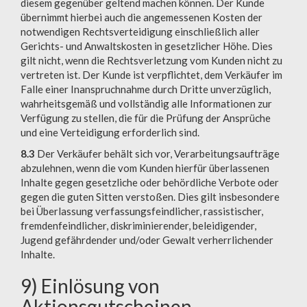
diesem gegenüber geltend machen können. Der Kunde
übernimmt hierbei auch die angemessenen Kosten der
notwendigen Rechtsverteidigung einschließlich aller
Gerichts- und Anwaltskosten in gesetzlicher Höhe. Dies
gilt nicht, wenn die Rechtsverletzung vom Kunden nicht zu
vertreten ist. Der Kunde ist verpflichtet, dem Verkäufer im
Falle einer Inanspruchnahme durch Dritte unverzüglich,
wahrheitsgemäß und vollständig alle Informationen zur
Verfügung zu stellen, die für die Prüfung der Ansprüche
und eine Verteidigung erforderlich sind.
8.3
Der Verkäufer behält sich vor, Verarbeitungsaufträge
abzulehnen, wenn die vom Kunden hierfür überlassenen
Inhalte gegen gesetzliche oder behördliche Verbote oder
gegen die guten Sitten verstoßen. Dies gilt insbesondere
bei Überlassung verfassungsfeindlicher, rassistischer,
fremdenfeindlicher, diskriminierender, beleidigender,
Jugend gefährdender und/oder Gewalt verherrlichender
Inhalte.
9) Einlösung von
Aktionsgutscheinen