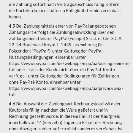
die Zahlung sofort nach Vertragsabschluss fällig, sofern
die Parteien keinen späteren Fälligkeitstermin vereinbart
haben.
4.5
Bei Zahlung mittels einer von PayPal angebotenen
Zahlungsart erfolgt die Zahlungsabwicklung über den
Zahlungsdienstleister PayPal (Europe) S.à r.l. et Cie, S.C.A.,
22-24 Boulevard Royal, L-2449 Luxembourg (im
Folgenden: "PayPal"), unter Geltung der PayPal-
Nutzungsbedingungen, einsehbar unter
https://www.paypal.com/de/webapps/mpp/ua/useragreement-
full oder - falls der Kunde nicht über ein PayPal-Konto
verfügt – unter Geltung der Bedingungen für Zahlungen
ohne PayPal-Konto, einsehbar unter
https://www.paypal.com/de/webapps/mpp/ua/privacywax-
full.
4.6
Bei Auswahl der Zahlungsart Rechnungskauf wird der
Kaufpreis fällig, nachdem die Ware geliefert und in
Rechnung gestellt wurde. In diesem Fall ist der Kaufpreis
innerhalb von 14 (vierzehn) Tagen ab Erhalt der Rechnung
ohne Abzug zu zahlen, sofern nichts anderes vereinbart ist.