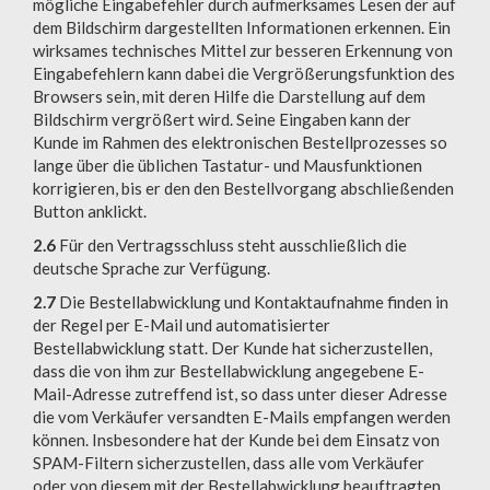
mögliche Eingabefehler durch aufmerksames Lesen der auf
dem Bildschirm dargestellten Informationen erkennen. Ein
wirksames technisches Mittel zur besseren Erkennung von
Eingabefehlern kann dabei die Vergrößerungsfunktion des
Browsers sein, mit deren Hilfe die Darstellung auf dem
Bildschirm vergrößert wird. Seine Eingaben kann der
Kunde im Rahmen des elektronischen Bestellprozesses so
lange über die üblichen Tastatur- und Mausfunktionen
korrigieren, bis er den den Bestellvorgang abschließenden
Button anklickt.
2.6
Für den Vertragsschluss steht ausschließlich die
deutsche Sprache zur Verfügung.
2.7
Die Bestellabwicklung und Kontaktaufnahme finden in
der Regel per E-Mail und automatisierter
Bestellabwicklung statt. Der Kunde hat sicherzustellen,
dass die von ihm zur Bestellabwicklung angegebene E-
Mail-Adresse zutreffend ist, so dass unter dieser Adresse
die vom Verkäufer versandten E-Mails empfangen werden
können. Insbesondere hat der Kunde bei dem Einsatz von
SPAM-Filtern sicherzustellen, dass alle vom Verkäufer
oder von diesem mit der Bestellabwicklung beauftragten