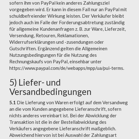
sofern ihm von PayPal kein anderes Zahlungsziel
vorgegeben wird. Er kann in diesem Fall nur an PayPal mit
schuldbefreiender Wirkung leisten. Der Verkäufer bleibt
jedoch auch im Falle der Forderungsabtretung zuständig
für allgemeine Kundenanfragen z. B. zur Ware, Lieferzeit,
Versendung, Retouren, Reklamationen,
Widerrufserklärungen und -zusendungen oder
Gutschriften. Ergänzend gelten die Allgemeinen
Nutzungsbedingungen für die Nutzung des
Rechnungskaufs von PayPal, einsehbar unter
https://www.paypal.com/de/webapps/mpp/ua/pui-terms.
5) Liefer- und
Versandbedingungen
5.1
Die Lieferung von Waren erfolgt auf dem Versandweg
an die vom Kunden angegebene Lieferanschrift, sofern
nichts anderes vereinbart ist. Bei der Abwicklung der
Transaktion ist die in der Bestellabwicklung des
Verkäufers angegebene Lieferanschrift maßgeblich.
Abweichend hiervon ist bei Auswahl der Zahlungsart