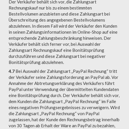
Der Verkäufer behält sich vor, die Zahlungsart
Rechnungskauf nur bis zu einem bestimmten
Bestellvolumen anzubieten und diese Zahlungsart bei
Überschreitung des angegebenen Bestellvolumens
abzulehnen. In diesem Fall wird der Verkäufer den Kunden
in seinen Zahlungsinformationen im Online-Shop auf eine
entsprechende Zahlungsbeschränkung hinweisen. Der
Verkäufer behält sich ferner vor, bei Auswahl der
Zahlungsart Rechnungskauf eine Bonitätsprüfung
durchzuführen und diese Zahlungsart bei negativer
Bonitätsprüfung abzulehnen.
4.7
Bei Auswahl der Zahlungsart „PayPal Rechnung“ tritt
der Verkäufer seine Zahlungsforderung an PayPal ab. Vor
Annahme der Abtretungserklärung des Verkäufers führt
PayPal unter Verwendung der übermittelten Kundendaten
eine Bonitätsprüfung durch. Der Verkäufer behält sich vor,
dem Kunden die Zahlungsart „PayPal Rechnung“ im Falle
eines negativen Prüfungsergebnisses zu verweigern. Wird
die Zahlungsart „PayPal Rechnung“ von PayPal
zugelassen, hat der Kunde den Rechnungsbetrag innerhalb
von 30 Tagen ab Erhalt der Ware an PayPal zu bezahlen,