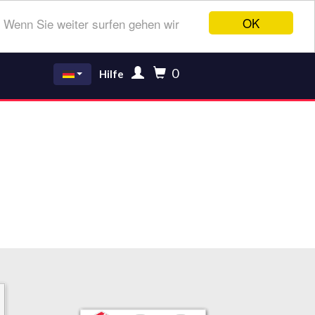
OK
 Wenn Sie weiter surfen gehen wir
0
Hilfe