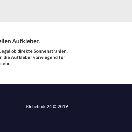
llen Aufkleber.
 egal ob direkte Sonnenstrahlen,
n die Aufkleber vorwiegend für
mehr.
Klebebude24 © 2019