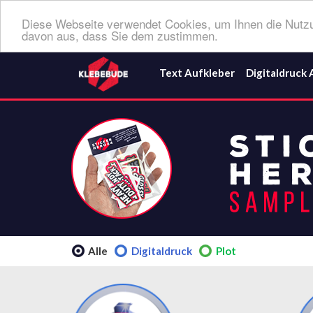
Diese Webseite verwendet Cookies, um Ihnen die Nutzu
davon aus, dass Sie dem zustimmen.
Text Aufkleber
Digitaldruck 
Alle
Digitaldruck
Plot