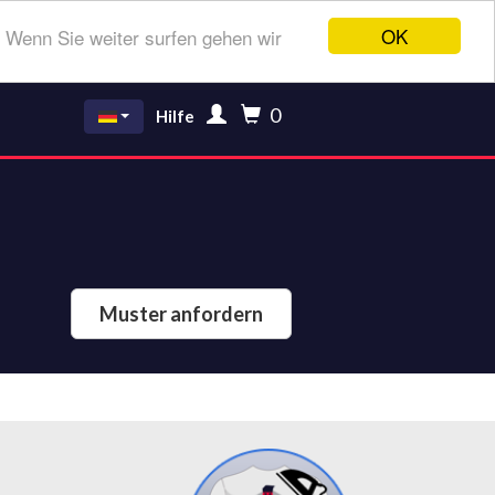
OK
 Wenn Sie weiter surfen gehen wir
0
Hilfe
Muster anfordern