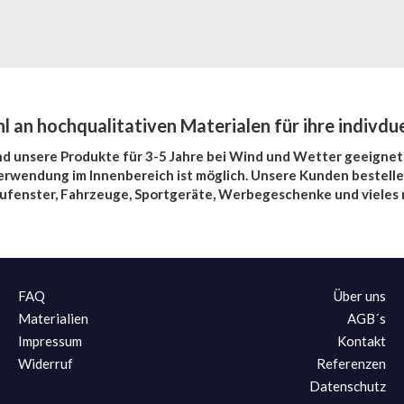
 an hochqualitativen Materialen für ihre indivdue
ind unsere Produkte für 3-5 Jahre bei Wind und Wetter geeignet,
erwendung im Innenbereich ist möglich. Unsere Kunden bestelle
ufenster, Fahrzeuge, Sportgeräte, Werbegeschenke und vieles 
FAQ
Über uns
Materialien
AGB´s
Impressum
Kontakt
Widerruf
Referenzen
Datenschutz