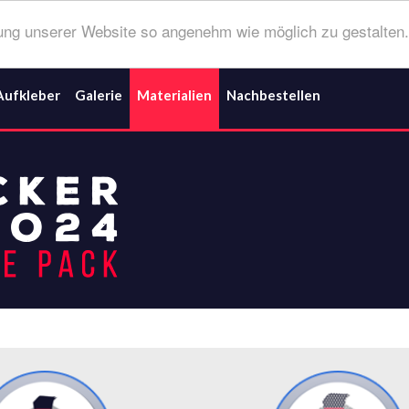
ng unserer Website so angenehm wie möglich zu gestalten.
Aufkleber
Galerie
Materialien
Nachbestellen