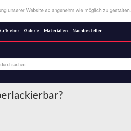
ng unserer Website so angenehm wie möglich zu gestalten.
Aufkleber
Galerie
Materialien
Nachbestellen
berlackierbar?