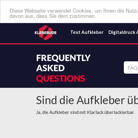
Diese Webseite verwendet Cookies, um Ihnen die Nutzu
davon aus, dass Sie dem zustimmen.
Text Aufkleber
Digitaldruck 
Sind die Aufkleber ü
Ja, die Aufkleber sind mit Klarlack überlackierbar.