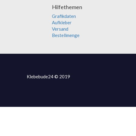
Hilfethemen
Grafikdaten
Aufkleber
Versand
Bestellmenge
Klebebude24 © 2019