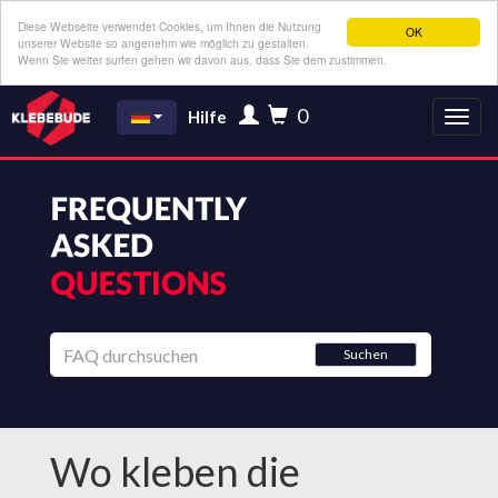
Diese Webseite verwendet Cookies, um Ihnen die Nutzung
OK
unserer Website so angenehm wie möglich zu gestalten.
Wenn Sie weiter surfen gehen wir davon aus, dass Sie dem zustimmen.
0
Hilfe
Suchen
Wo kleben die