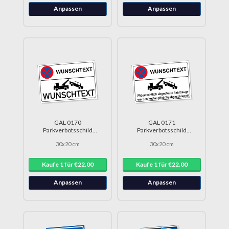
Anpassen
Anpassen
GAL 0170
GAL 0171
Parkverbotsschild
Parkverbotsschild
WUNSCHTEXT parken
WUNSCHTEXT Hinweis
30x20 cm
30x20 cm
verboten DRU 0146
parken verboten DRU 0147
Kaufe 1 für €22.00
Kaufe 1 für €22.00
Anpassen
Anpassen