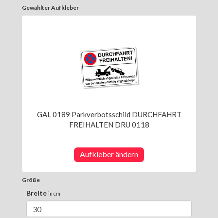
Gewählter Aufkleber
GAL 0189 Parkverbotsschild DURCHFAHRT
FREIHALTEN DRU 0118
Aufkleber ändern
Größe
Breite
in cm