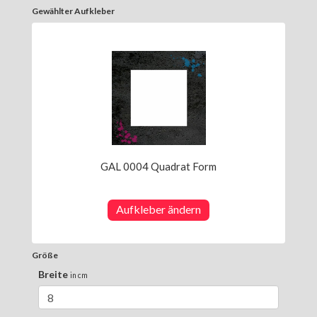
Gewählter Aufkleber
GAL 0004 Quadrat Form
Aufkleber ändern
Größe
Breite
in cm