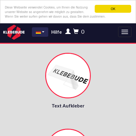
Diese Webseite verwendet Cookies, um Ihnen die Nutzung
OK
unserer Website so angenehm wie möglich zu gestalten.
Wenn Sie weiter surfen gehen wir davon aus, dass Sie dem zustimmen.
0
Hilfe
Text Aufkleber